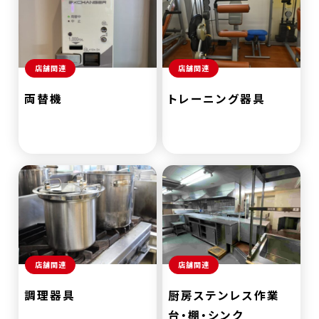
店舗関連
店舗関連
両替機
トレーニング器具
店舗関連
店舗関連
調理器具
厨房ステンレス作業
台・棚・シンク