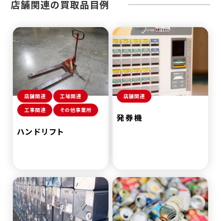
店舗関連の買取品目例
店舗関連
工場関連
店舗関連
工事関連
その他事業所
発券機
ハンドリフト