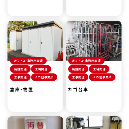
オフィス・事務所関連
オフィス・事務所関連
店舗関連
工場関連
店舗関連
工場関連
工事関連
その他事業所
工事関連
その他事業所
倉庫・物置
カゴ台車