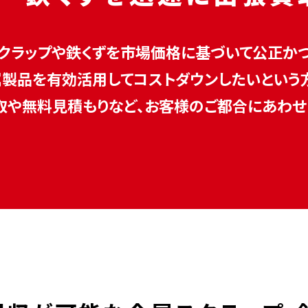
スクラップや鉄くずを市場価格に基づいて公正か
属製品を有効活用してコストダウンしたいという方
取や無料見積もりなど、お客様のご都合にあわ