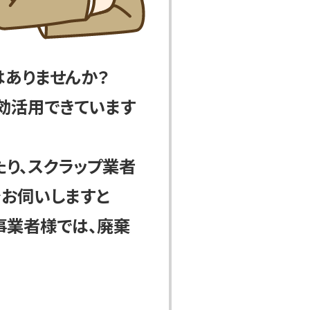
はありませんか？
効活用できています
り、スクラップ業者
をお伺いしますと
事業者様では、廃棄