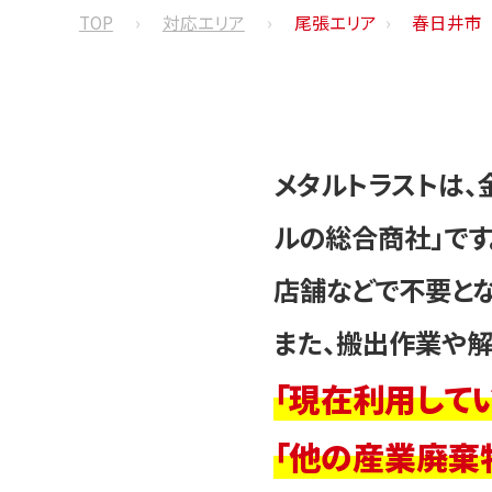
TOP
対応エリア
尾張エリア
春日井市
メタルトラストは、
ルの総合商社」です
店舗などで不要とな
また、搬出作業や解
「現在利用して
「他の産業廃棄