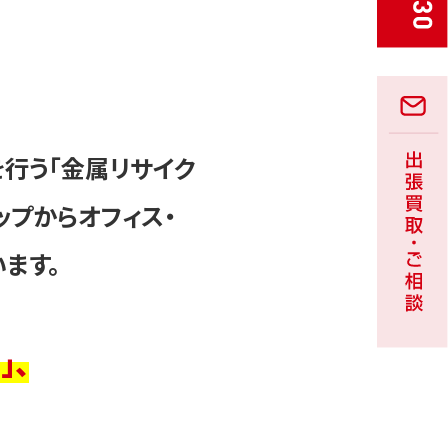
を行う「金属リサイク
ップからオフィス・
ます。
」、