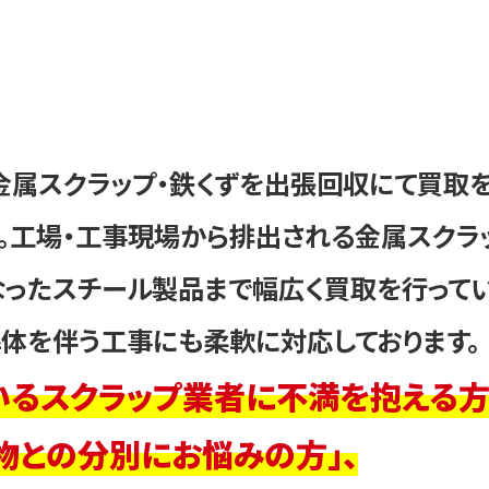
金属スクラップ・鉄くずを出張回収にて買取
。工場・工事現場から排出される金属スクラ
ったスチール製品まで幅広く買取を行ってい
体を伴う工事にも柔軟に対応しております。
いるスクラップ業者に不満を抱える方
物との分別にお悩みの方」、