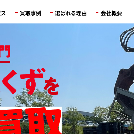
-
-
-
ビス
買取事例
選ばれる理由
会社概要