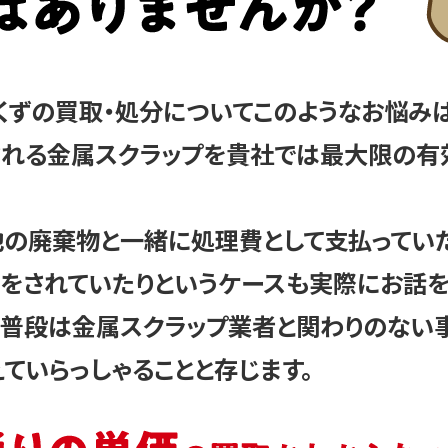
くずの買取・処分についてこのようなお悩み
される金属スクラップを貴社では最大限の有
の廃棄物と一緒に処理費として支払っていた
取をされていたりというケースも実際にお話
、普段は金属スクラップ業者と関わりのない
ていらっしゃることと存じます。