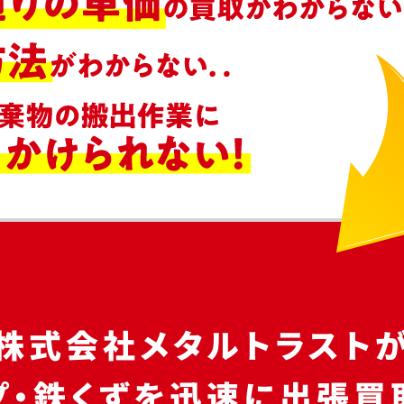
株式会社メタルトラスト
プ・鉄くずを迅速に
出張買