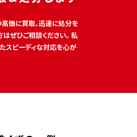
つ高価に買取、迅速に処分を
はぜひご相談ください。 私
せたスピーディな対応を心が