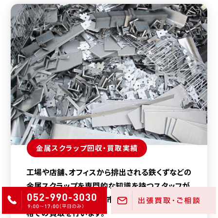
金属スクラップ回収・買取実績
工場や店舗、オフィスから排出される鉄くずなどの
金属スクラップを専門的な知識を持つスタッフが
種類や量を正確に評価。市場価格に基づく適正価
格での買取を行います。