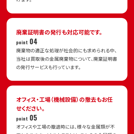
廃棄証明書の発行も
対応可能です。
04
point
廃棄物の適正な処理が社会的にも求められる中、
当社は買取後の金属廃棄物について、廃棄証明書
の発行サービスも行っています。
オフィス・工場（機械設備）の
撤去もお任
せください。
05
point
オフィスや工場の撤退時には、様々な金属類が不