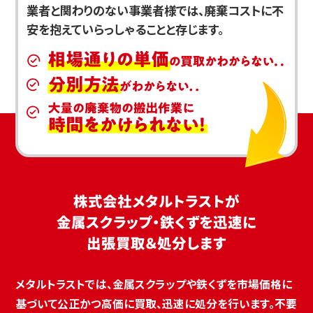
業者と関わりのない事業者様では、廃棄コストに不
安を抱えていらっしゃることと存じます。
株式会社メタルトラストが
金属スクラップ・鉄くずを迅速に
出張買取＆処分します
メタルトラストでは、金属スクラップや鉄くずを市場価格に
基づいて公正かつ高価に買取、迅速に処分を行います。不要