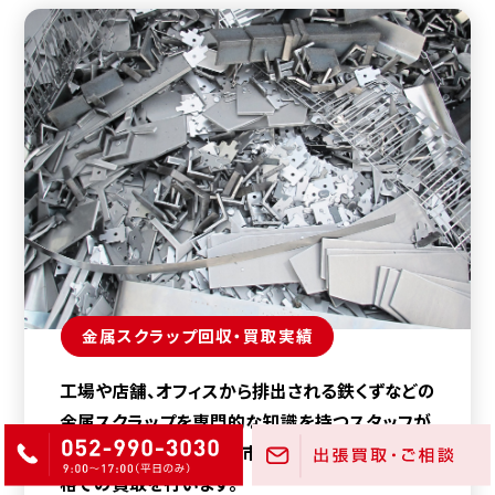
金属スクラップ回収・買取実績
工場や店舗、オフィスから排出される鉄くずなどの
金属スクラップを専門的な知識を持つスタッフが
種類や量を正確に評価。市場価格に基づく適正価
格での買取を行います。